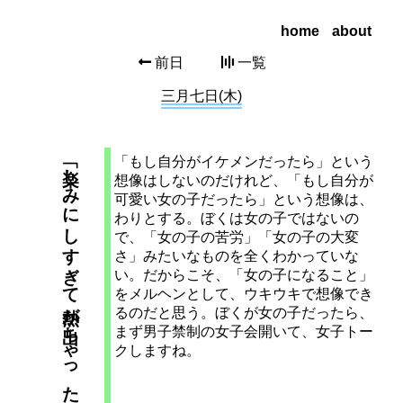
home
about
前日
一覧
三月七日(木)
「もし自分がイケメンだったら」という
「楽しみにしすぎて熱が出ちゃった」とデートを断るかわいいあの子
想像はしないのだけれど、「もし自分が
可愛い女の子だったら」という想像は、
わりとする。ぼくは女の子ではないの
で、「女の子の苦労」「女の子の大変
さ」みたいなものを全くわかっていな
い。だからこそ、「女の子になること」
をメルヘンとして、ウキウキで想像でき
るのだと思う。ぼくが女の子だったら、
まず男子禁制の女子会開いて、女子トー
クしますね。